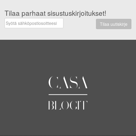
Tilaa parhaat sisustuskirjoitukset!
Tilaa uutiskirje