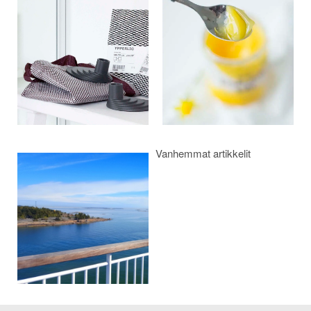
selaus
Vanhemmat artikkelit