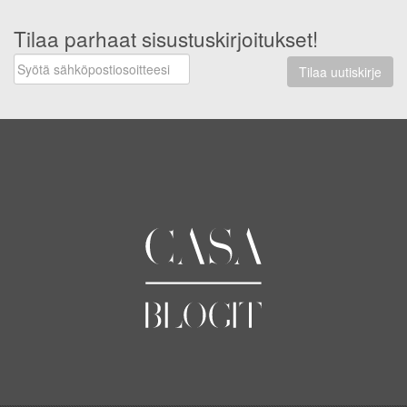
Tilaa parhaat sisustuskirjoitukset!
Tilaa uutiskirje