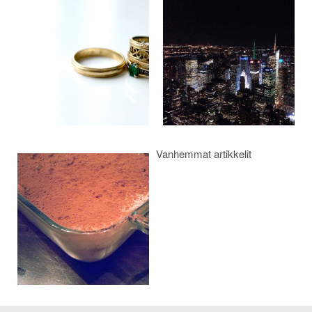
selaus
Vanhemmat artikkelit