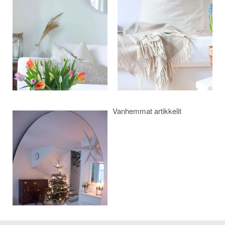
selaus
Vanhemmat artikkelit