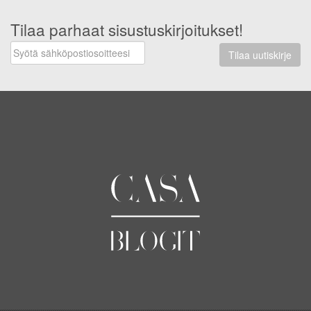
Tilaa parhaat sisustuskirjoitukset!
Tilaa uutiskirje