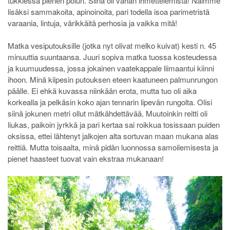
tukkiessa pienen polun. Siinä oli vähän ihmettelemistä! Näimme
lisäksi sammakoita, apinoinoita, pari todella isoa parimetristä
varaania, lintuja, värikkäitä perhosia ja vaikka mitä!
Matka vesiputouksille (jotka nyt olivat melko kuivat) kesti n. 45
minuuttia suuntaansa. Juuri sopiva matka tuossa kosteudessa
ja kuumuudessa, jossa jokainen vaatekappale liimaantui kiinni
ihoon. Minä kiipesin putouksen eteen kaatuneen palmunrungon
päälle. Ei ehkä kuvassa niinkään erota, mutta tuo oli aika
korkealla ja pelkäsin koko ajan tennarin lipevän rungolta. Olisi
siinä jokunen metri ollut mätkähdettävää. Muutoinkin reitti oli
liukas, paikoin jyrkkä ja pari kertaa sai roikkua tosissaan puiden
oksissa, ettei lähtenyt jalkojen alta sortuvan maan mukana alas
reittiä. Mutta toisaalta, minä pidän luonnossa samoilemisesta ja
pienet haasteet tuovat vain ekstraa mukanaan!