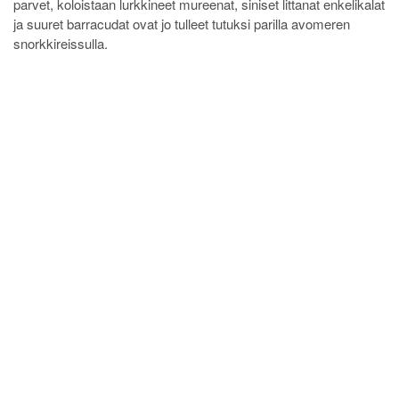
parvet, koloistaan lurkkineet mureenat, siniset littanat enkelikalat
ja suuret barracudat ovat jo tulleet tutuksi parilla avomeren
snorkkireissulla.