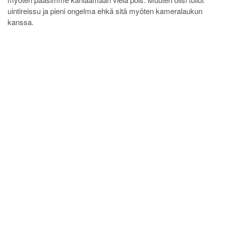
uintireissu ja pieni ongelma ehkä sitä myöten kameralaukun
kanssa.