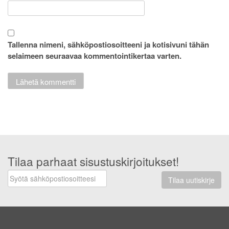
Tallenna nimeni, sähköpostiosoitteeni ja kotisivuni tähän
selaimeen seuraavaa kommentointikertaa varten.
Tilaa parhaat sisustuskirjoitukset!
Tilaa uutiskirje